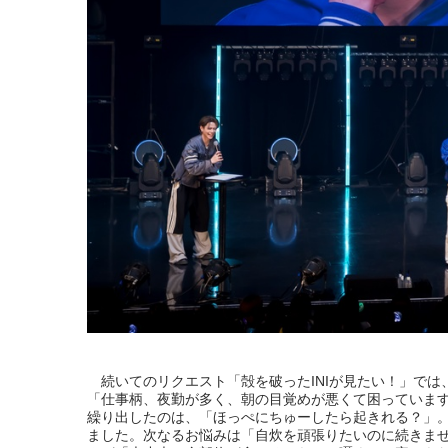
続いてのリクエスト「殻を破ったINIが見たい！」では、
「仕事柄、夜勤が多く、朝の目覚めが悪くて困っていま
繰り出したのは、「ほっぺにちゅーしたら起きれる？」。
ました。次なるお悩みは「自炊を頑張りたいのに続きま