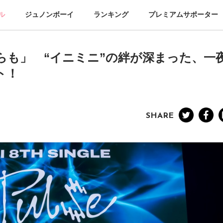
ル
ジュノンボーイ
ランキング
プレミアムサポーター
からも」 “イニミニ”の絆が深まった、一
ト！
SHARE