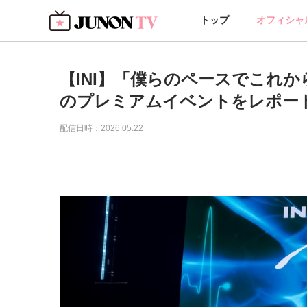
トップ
オフィシャ
【INI】「僕らのペースでこれ
のプレミアムイベントをレポー
配信日時：2026.05.22