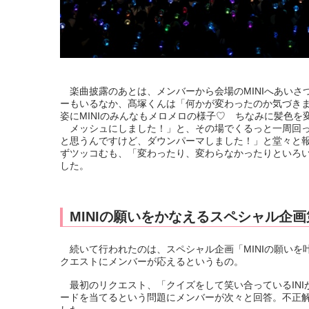
楽曲披露のあとは、メンバーから会場のMINIへあいさ
ーもいるなか、髙塚くんは「何かが変わったのか気づき
姿にMINIのみんなもメロメロの様子♡ ちなみに髪色
メッシュにしました！」と、その場でくるっと一周回って
と思うんですけど、ダウンパーマしました！」と堂々と
ずツッコむも、「変わったり、変わらなかったりといろ
した。
MINIの願いをかなえるスペシャル企
続いて行われたのは、スペシャル企画「MINIの願いを叶え
クエストにメンバーが応えるというもの。
最初のリクエスト、「クイズをして笑い合っているINI
ードを当てるという問題にメンバーが次々と回答。不正