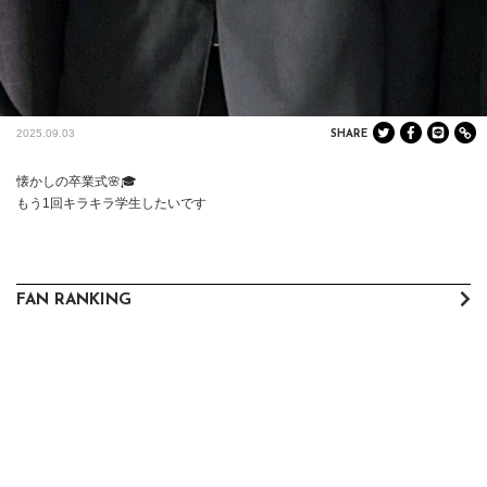
2025.09.03
SHARE
懐かしの卒業式🌸🎓

もう1回キラキラ学生したいです
FAN RANKING