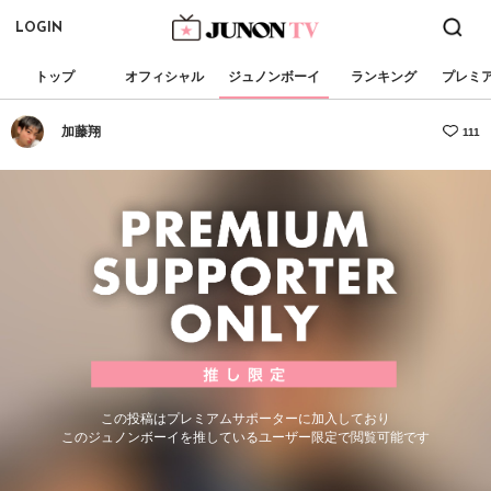
LOGIN
トップ
オフィシャル
ジュノンボーイ
ランキング
プレミ
加藤翔
111
この投稿はプレミアムサポーターに加入しており
このジュノンボーイを推しているユーザー限定で閲覧可能です