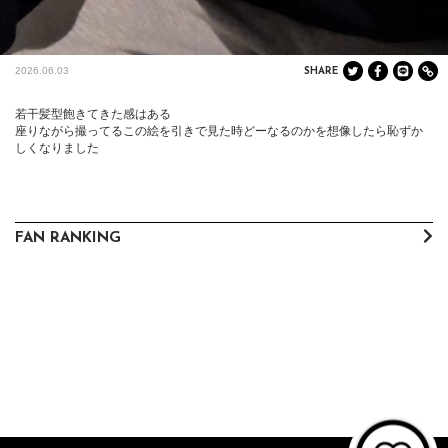
2026.06.03
SHARE
若干髪型飽きてきた感はある

座りながら撮ってるこの絵を引きで見た時どーなるのかを想像したら恥ずか
しくなりました
FAN RANKING