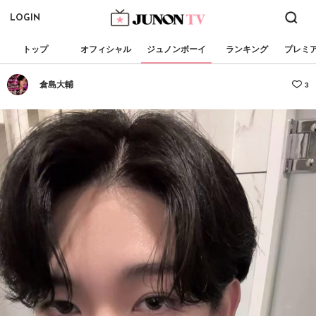
LOGIN
トップ
オフィシャル
ジュノンボーイ
ランキング
プレミ
倉島大輔
3