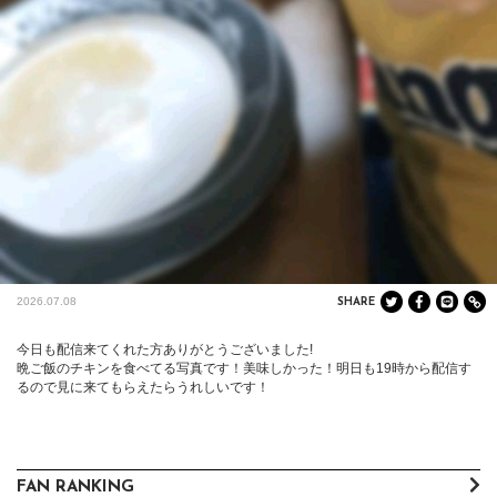
2026.07.08
SHARE
今日も配信来てくれた方ありがとうございました!

晩ご飯のチキンを食べてる写真です！美味しかった！明日も19時から配信す
るので見に来てもらえたらうれしいです！
FAN RANKING