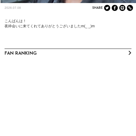
2026.07.08
SHARE
こんばんは！

夜枠会いに来てくれてありがとうございましたm(_ _)m
FAN RANKING