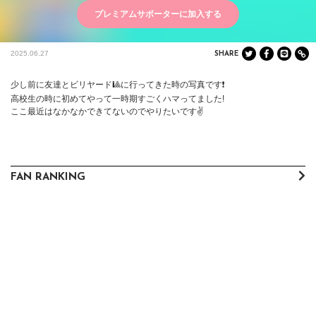
プレミアムサポーターに加入する
2025.06.27
SHARE
少し前に友達とビリヤード🎱に行ってきた時の写真です❗️

高校生の時に初めてやって一時期すごくハマってました!

ここ最近はなかなかできてないのでやりたいです✌️
FAN RANKING