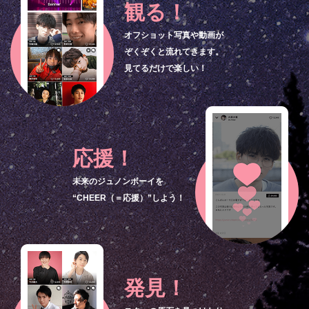
観る！
オフショット写真や動画が
ぞくぞくと流れてきます。
見てるだけで楽しい！
応援！
未来のジュノンボーイを
“CHEER（＝応援）”しよう！
発見！