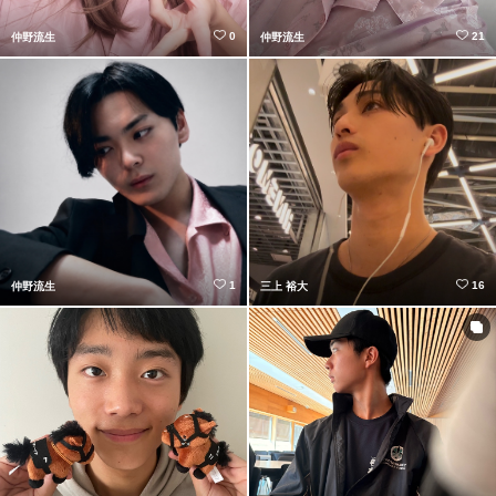
0
21
仲野流生
仲野流生
1
16
仲野流生
三上 裕大