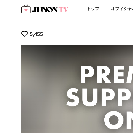
トップ
オフィシャ
5,455