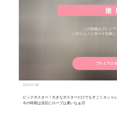
この投稿はプレミア
このジュノンボーイを推し
プレミアム
2025.07.06
ビックポスター！大きなポスターだけでもすごくオシャレに
今の時期は流石にローブは暑いなぁ🥵