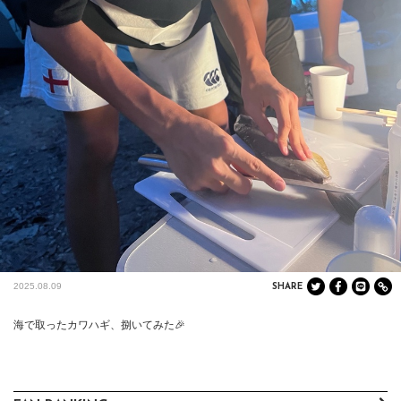
2025.08.09
SHARE
海で取ったカワハギ、捌いてみた🎉