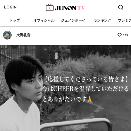
LOGIN
トップ
オフィシャル
ジュノンボーイ
ランキング
プレミ
大野礼音
339