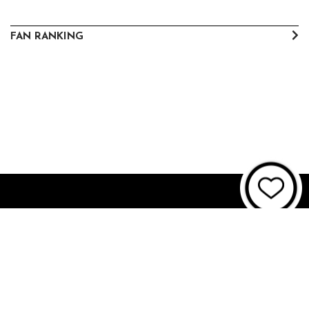
FAN RANKING
About JUNON TV
お問い合わせ
FAQ
利用規約
個人情報保護方針
個人情報の取扱いについて
資金決済法に基づく表記
特商法に基づく表記