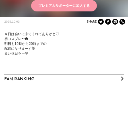
プレミアムサポーターに加入する
2025.10.03
SHARE
今日は会いに来てくれてありがと♡

初コスプレ〜🎃

明日も19時から20時までの

配信になりまーす👋

良い休日をー🩵
FAN RANKING