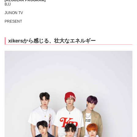
[REGULAR PROGRAM]
BJJ
JUNON TV
PRESENT
xikersから感じる、壮大なエネルギー