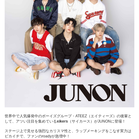
世界中で人気爆発中のボーイズグループ・ATEEZ（エイティーズ）の後輩と
して、アツい注目を集めている
xikers
（サイカース）がJUNONに登場！
ステージ上で見せる強烈なカリスマ性と、ラップメーキングをこなす実力は
ピカイチで、ファンのroadyが急増中！