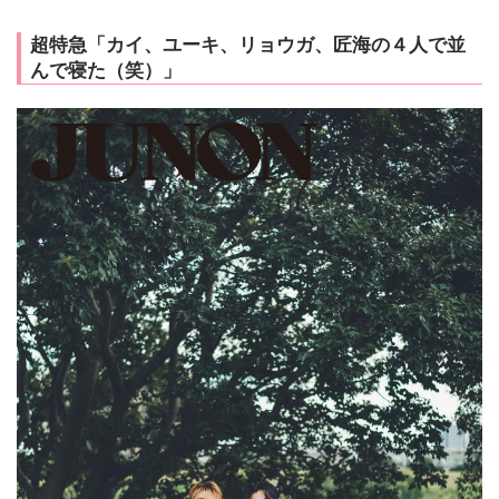
超特急「カイ、ユーキ、リョウガ、匠海の４人で並
んで寝た（笑）」