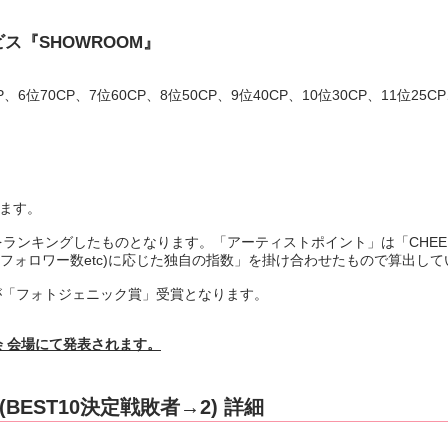
ビス『SHOWROOM』
P、6位70CP、7位60CP、8位50CP、9位40CP、10位30CP、11位25CP
れます。
」をランキングしたものとなります。「アーティストポイント」は「CHEE
、フォロワー数etc)に応じた独自の指数」を掛け合わせたもので算出して
が「フォトジェニック賞」受賞となります。
会 会場にて発表されます。
EST10決定戦敗者→2) 詳細