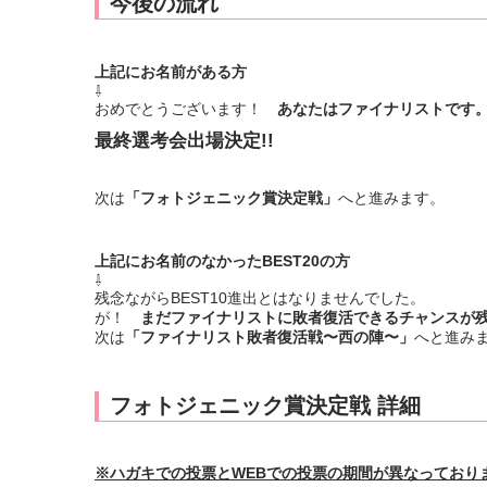
今後の流れ
上記にお名前がある方
⇩
おめでとうございます！
あなたはファイナリストです
最終選考会出場決定!!
次は
「フォトジェニック賞決定戦」
へと進みます。
上記にお名前のなかったBEST20の方
⇩
残念ながらBEST10進出とはなりませんでした。
が！
まだファイナリストに敗者復活できるチャンスが
次は
「ファイナリスト敗者復活戦〜西の陣〜」
へと進み
フォトジェニック賞決定戦 詳細
※ハガキでの投票とWEBでの投票の期間が異なっており