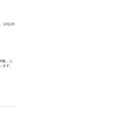
、12位20
R数」に
います。