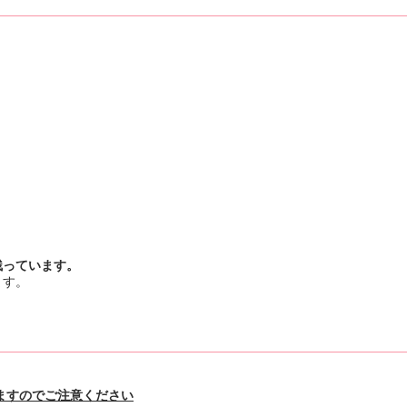
。
残っています。
ます。
ますのでご注意ください