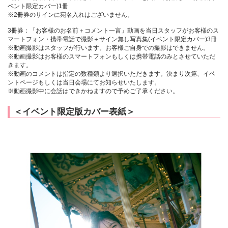
ベント限定カバー)1冊
※2冊券のサインに宛名入れはございません。
3冊券：「お客様のお名前＋コメント一言」動画を当日スタッフがお客様のス
マートフォン・携帯電話で撮影＋サイン無し写真集(イベント限定カバー)3冊
※動画撮影はスタッフが行います。お客様ご自身での撮影はできません。
※動画撮影はお客様のスマートフォンもしくは携帯電話のみとさせていただ
きます。
※動画のコメントは指定の数種類より選択いただきます。決まり次第、イベ
ントページもしくは当日会場にてお知らせいたします。
※動画撮影中に会話はできかねますので予めご了承ください。
＜イベント限定版カバー表紙＞