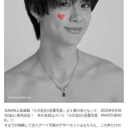
JUNON人気連載『小川史記×恋愛写真』が１冊の本となって、2025年6月20
日(金)に発売決定！ 本の名前はズバリ『小川史記×恋愛写真 PHOTO BOO
K』♡
今までの掲載してきたデート写真のアザーカットはもちろん、この本だけの