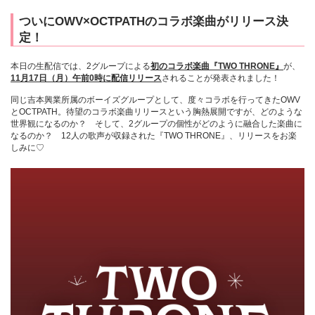
ついにOWV×OCTPATHのコラボ楽曲がリリース決
定！
本日の生配信では、2グループによる
初のコラボ楽曲『TWO THRONE』
が、
11月17日（月）午前0時に配信リリース
されることが発表されました！
同じ吉本興業所属のボーイズグループとして、度々コラボを行ってきたOWV
とOCTPATH。待望のコラボ楽曲リリースという胸熱展開ですが、どのような
世界観になるのか？ そして、2グループの個性がどのように融合した楽曲に
なるのか？ 12人の歌声が収録された『TWO THRONE』、リリースをお楽
しみに♡