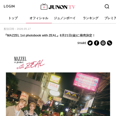
LOGIN
トップ
オフィシャル
ジュノンボーイ
ランキング
プレミ
配信日時：2026.05.17
『MAZZEL 1st photobook with ZEAL』8月21日(金)に発売決定！
SHARE