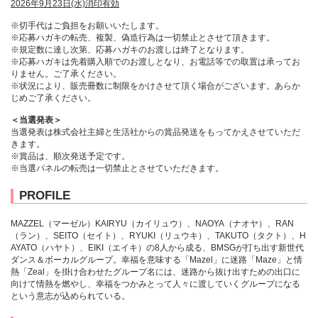
2026年9月23日(水)消印有効
※切手代はご負担をお願いいたします。
※応募ハガキの転売、複製、偽造行為は一切禁止とさせて頂きます。
※規定数に達し次第、応募ハガキのお渡しは終了となります。
※応募ハガキは先着購入順でのお渡しとなり、お電話等での取置は承ってお
りません。ご了承ください。
※状況により、販売冊数に制限をかけさせて頂く場合がございます。あらか
じめご了承ください。
＜当選発表＞
当選発表は株式会社主婦と生活社からの賞品発送をもってかえさせていただ
きます。
※賞品は、順次発送予定です。
※当選パネルの転売は一切禁止とさせていただきます。
PROFILE
MAZZEL（マーゼル）KAIRYU（カイリュウ）、NAOYA（ナオヤ）、RAN
（ラン）、SEITO（セイト）、RYUKI（リュウキ）、TAKUTO（タクト）、H
AYATO（ハヤト）、EIKI（エイキ）の8人から成る、BMSGが打ち出す新世代
ダンス＆ボーカルグループ。幸福を意味する「Mazel」に迷路「Maze」と情
熱「Zeal」を掛け合わせたグループ名には、迷路から抜け出すための出口に
向けて情熱を燃やし、幸福をつかみとって人々に渡していくグループになる
という意志が込められている。