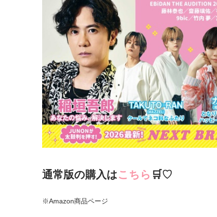
通常版の購入は
こちら
🛒♡
※Amazon商品ページ