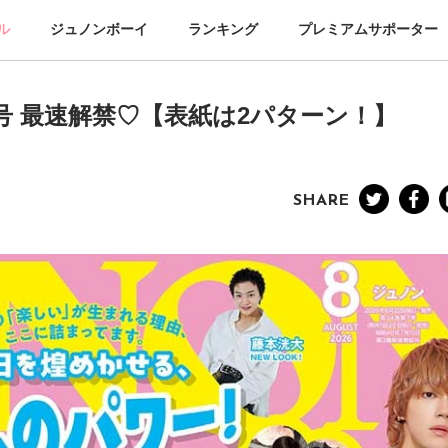
ル
ジュノンボーイ
ランキング
プレミアムサポーター
8月号 最速解禁♡【表紙は2パターン！】
SHARE