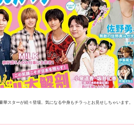
今月も豪華スターが続々登場。気になる中身もチラっとお見せしちゃいます。