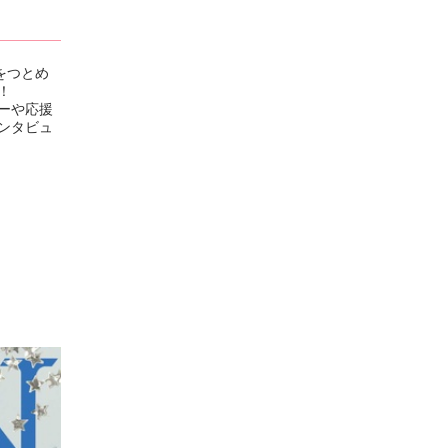
をつとめ
！
ーや応援
ンタビュ