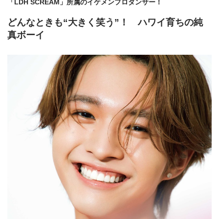
「LDH SCREAM」所属のイケメンプロダンサー！
どんなときも“大きく笑う”！ ハワイ育ちの純
真ボーイ