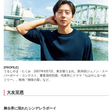
[PROFILE]
うるしやま・たくみ 2007年9月7日、東京都うまれ。第36回ジュノン・スー
パーボーイ・コンテスト、審査員特別賞。代表作にドラマ『ちはやふるーめ
ぐりー』、映画『桃味の梨』など。
大友至恩
舞台界に現れたシンデレラボーイ