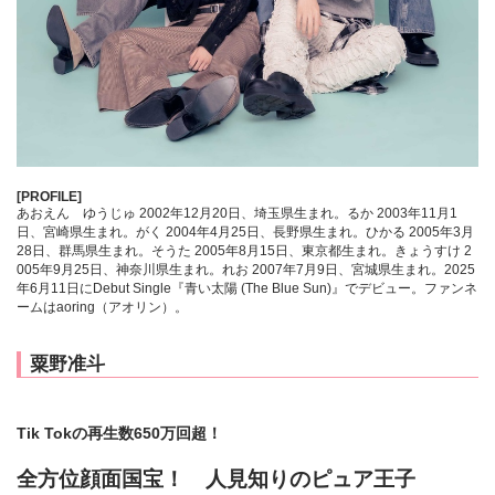
[PROFILE]
あおえん ゆうじゅ 2002年12月20日、埼玉県生まれ。るか 2003年11月1
日、宮崎県生まれ。がく 2004年4月25日、長野県生まれ。ひかる 2005年3月
28日、群馬県生まれ。そうた 2005年8月15日、東京都生まれ。きょうすけ 2
005年9月25日、神奈川県生まれ。れお 2007年7月9日、宮城県生まれ。2025
年6月11日にDebut Single『青い太陽 (The Blue Sun)』でデビュー。ファンネ
ームはaoring（アオリン）。
粟野准斗
Tik Tokの再生数650万回超！
全方位顔面国宝！ 人見知りのピュア王子