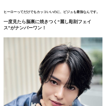
ヒーローってだけでもカッコいいのに、ビジュも最強なんです。
一度見たら脳裏に焼きつく“麗し彫刻フェイ
ス”がナンバーワン！