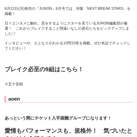
6月22日(月)発売の『JUNON』8月号では、特集「NEXT BREAK STARS」を
掲載！
日々エンタメに触れ、息をするようにスターを見ているJUNON編集部が厳
選！ これからブレイクすること間違いなしの原石たちをピックアップしま
した♡
インタビューや、人となりがわかる10問10答を掲載。ぜひ本誌でチェックし
てください！
ブレイク必至の9組はこちら！
※五十音順
aoen
あっという間にチケット入手困難グループになります！
愛情もパフォーマンスも、規格外！ 気づいたと