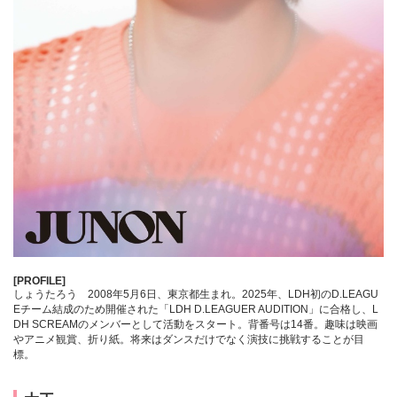
[PROFILE]
しょうたろう 2008年5月6日、東京都生まれ。2025年、LDH初のD.LEAGU
Eチーム結成のため開催された「LDH D.LEAGUER AUDITION」に合格し、L
DH SCREAMのメンバーとして活動をスタート。背番号は14番。趣味は映画
やアニメ観賞、折り紙。将来はダンスだけでなく演技に挑戦することが目
標。