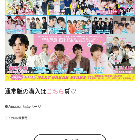
通常版の購入は
こちら
🛒♡
※Amazon商品ページ
JUNON最新号