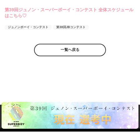
第39回ジュノン・スーパーボーイ・コンテスト 全体スケジュール
はこちら♡
ジュノンボーイ・コンテスト
第38回JBコンテスト
一覧へ戻る
About JUNON TV
お問い合わせ
FAQ
利用規約
個人情報保護方針
個人情報の取扱いについて
資金決済法に基づく表記
特商法に基づく表記