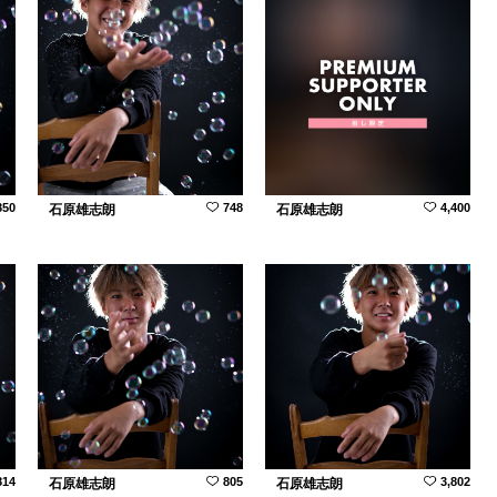
850
748
4,400
石原雄志朗
石原雄志朗
814
805
3,802
石原雄志朗
石原雄志朗