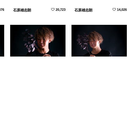
376
20,723
14,026
石原雄志朗
石原雄志朗
715
914
933
石原雄志朗
石原雄志朗