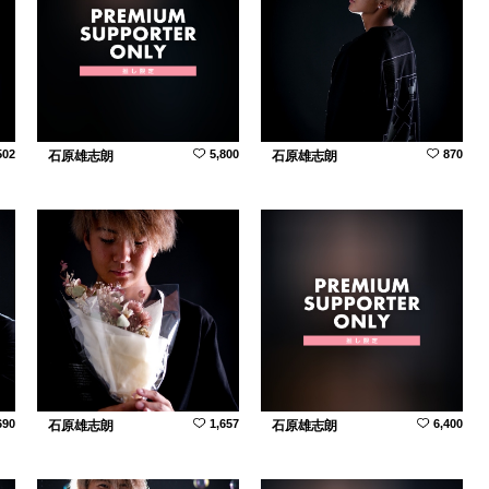
502
5,800
870
石原雄志朗
石原雄志朗
690
1,657
6,400
石原雄志朗
石原雄志朗