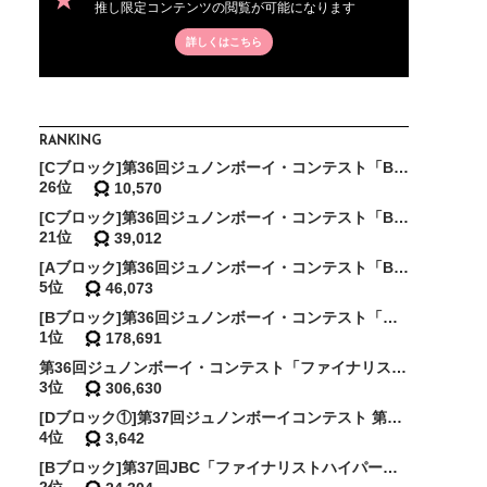
推し限定コンテンツの閲覧が可能になります
詳しくはこちら
RANKING
[Cブロック]第36回ジュノンボーイ・コンテスト「BEST150決定戦」
26位
10,570
[Cブロック]第36回ジュノンボーイ・コンテスト「BEST70決定戦」
21位
39,012
[Aブロック]第36回ジュノンボーイ・コンテスト「BEST30敗者復活戦」
5位
46,073
[Bブロック]第36回ジュノンボーイ・コンテスト「ファイナリストスーパー敗者復活戦〜地の利〜」
1位
178,691
第36回ジュノンボーイ・コンテスト「ファイナリストスーパー敗者復活戦〜決勝〜」
3位
306,630
[Dブロック①]第37回ジュノンボーイコンテスト 第2次審査BEST150確約イベント
4位
3,642
[Bブロック]第37回JBC「ファイナリストハイパー敗者復活戦・予選〜天の時〜」