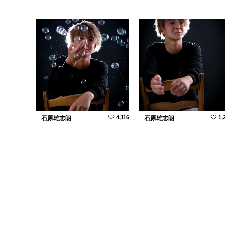
4,116
1,
石原雄志朗
石原雄志朗