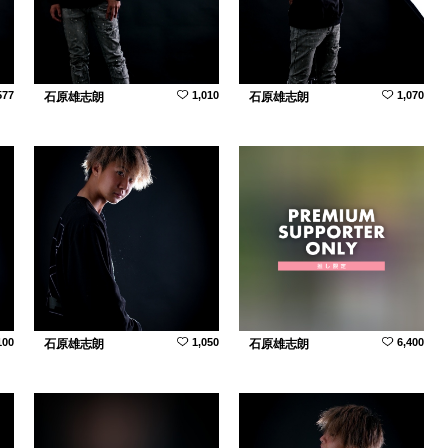
577
1,010
1,070
石原雄志朗
石原雄志朗
100
1,050
6,400
石原雄志朗
石原雄志朗