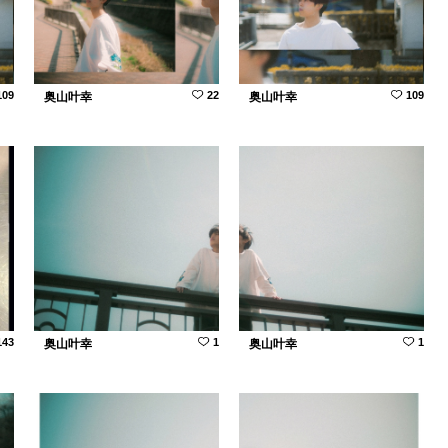
109
22
109
奥山叶幸
奥山叶幸
143
1
1
奥山叶幸
奥山叶幸