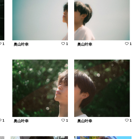
1
1
1
奥山叶幸
奥山叶幸
1
1
1
奥山叶幸
奥山叶幸