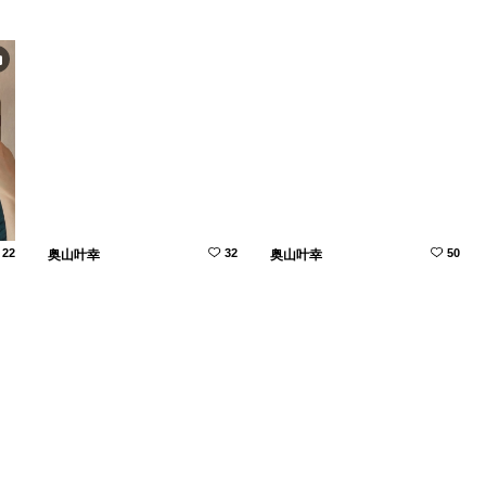
22
32
50
奥山叶幸
奥山叶幸