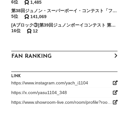
6位
1,485
第38回ジュノン・スーパーボーイ・コンテスト「ファイナリストスーパー敗者復活戦・決勝」
5位
141,069
[Aブロック③]第39回ジュノンボーイコンテスト 第2次審査BEST150確約イベント
16位
12
FAN RANKING
LINK
https://www.instagram.com/yach_i1104
https://x.com/yasu1104_348
https://www.showroom-live.com/room/profile?room_id=506090