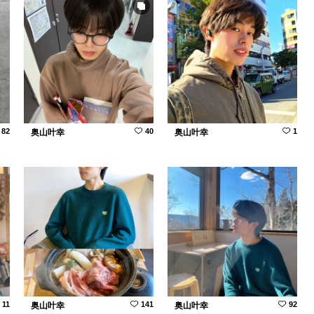
82
40
1
奥山叶幸
奥山叶幸
11
141
92
奥山叶幸
奥山叶幸