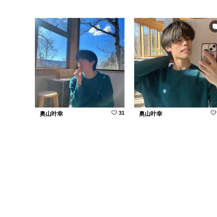
31
奥山叶幸
奥山叶幸