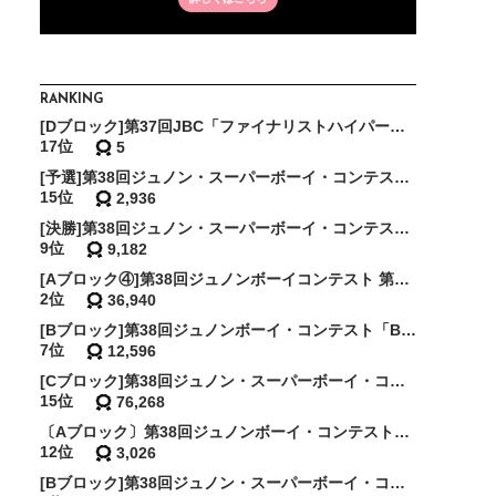
RANKING
[Dブロック]第37回JBC「ファイナリストハイパー敗者復活戦・予選〜天の時〜」
17位
5
[予選]第38回ジュノン・スーパーボーイ・コンテスト サバイバルリベンジ
15位
2,936
[決勝]第38回ジュノン・スーパーボーイ・コンテスト サバイバルリベンジ
9位
9,182
[Aブロック④]第38回ジュノンボーイコンテスト 第2次審査BEST150確約イベント
2位
36,940
[Bブロック]第38回ジュノンボーイ・コンテスト「BEST75敗者復活戦」〜下剋上〜
7位
12,596
[Cブロック]第38回ジュノン・スーパーボーイ・コンテスト「BEST30決定戦」
15位
76,268
〔Aブロック〕第38回ジュノンボーイ・コンテスト「BEST20敗者復活戦」
12位
3,026
[Bブロック]第38回ジュノン・スーパーボーイ・コンテスト「ファイナリストスーパー敗者復活戦・予選〜西の陣〜」