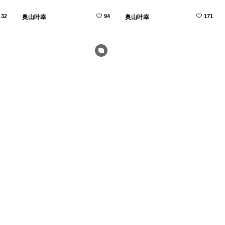
32
94
171
奥山叶幸
奥山叶幸
69
83
91
奥山叶幸
奥山叶幸