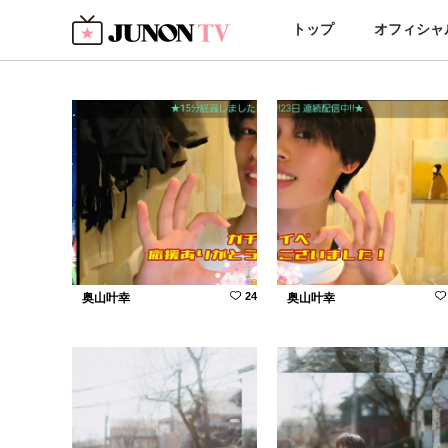
トップ
オフィシャ
24
奥山叶幸
奥山叶幸