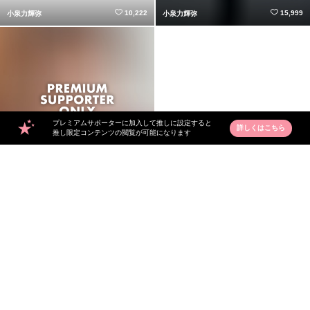
10,222
15,999
小泉力輝弥
小泉力輝弥
プレミアムサポーターに加入して推しに設定すると
詳しくはこちら
推し限定コンテンツの閲覧が可能になります
9,777
9,555
小泉力輝弥
小泉力輝弥