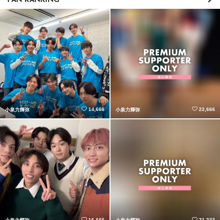
FAN RANKING
14,666
22,666
小泉力輝弥
小泉力輝弥
16,666
21,333