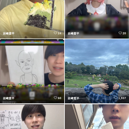
24
20
岩﨑貴平
岩﨑貴平
60
1,937
岩﨑貴平
岩﨑貴平