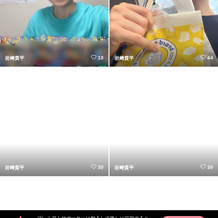
10
44
岩﨑貴平
岩﨑貴平
30
30
岩﨑貴平
岩﨑貴平