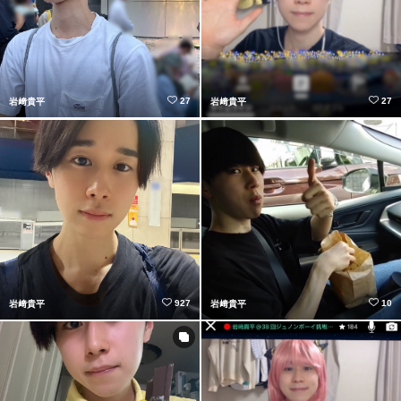
27
27
岩﨑貴平
岩﨑貴平
927
10
岩﨑貴平
岩﨑貴平