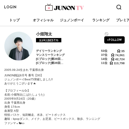
LOGIN
トップ
オフィシャル
ジュノンボーイ
ランキング
プレミ
小畑翔太
+FOLLOW
第39回BEST75
デイリーランキング
53位
35
マンスリーランキング
37位
74,061
[Cブロック]第39回ジュノン・スーパーボーイ・コンテスト「BEST75決定戦」
14位
42,724
[Cブロック]第39回ジュノン・スーパーボーイ・コンテスト「BEST30決定戦」
11位
113,798
2005.09.24生まれ
千葉県出身
JUNON雑誌9月号 番号【30】

ジュノンボーイBest75突破しました‼️

ありがとうございます🔥

【プロフィール🥳】

名前:小畑翔太(こばたしょうた)

2005年9月24日（20歳）

出身 千葉県出身

身長 174cm

血液型 A型

特技:バスケ、短距離走、水泳、ビートボックス

趣味：kpopダンス、メイク、お芝居、ビートボックス、散歩、ランニング

ファンマ→🐿🥒
