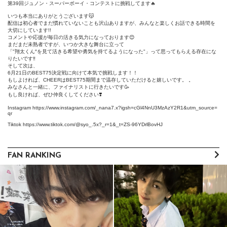
第39回ジュノン・スーパーボーイ・コンテストに挑戦してます🔥

いつも本当にありがとうございます😽

配信は初心者でまだ慣れていないことも沢山ありますが、みんなと楽しくお話できる時間を
大切にしています!!

コメントや応援が毎日の活きる気力になっております😊

まだまだ未熟者ですが、いつか大きな舞台に立って

「"翔太くん″を見て活きる希望や勇気を持てるようになった"」って思ってもらえる存在にな
りたいです‼️

そして次は、

6月21日のBEST75決定戦に向けて本気で挑戦します！！

もしよければ、CHEERはBEST75期間まで温存していただけると嬉しいです。 。

みなさんと一緒に、ファイナリストに行きたいです🥳

もし良ければ、ぜひ仲良くしてください❣️

Instagram https://www.instagram.com/_nana7.x?igsh=cGl4NnU3MzAzY2R1&utm_source=
qr

Tiktok https://www.tiktok.com/@syo_.5x?_r=1&_t=ZS-96YDrlBovHJ
FAN RANKING