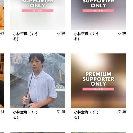
599
20
20
小林空琉（くう
小林空琉（くう
る）
る）
43
45
10
小林空琉（くう
小林空琉（くう
る）
る）