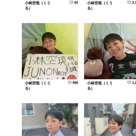
82
2,
小林空琉（くう
小林空琉（くう
る）
る）
968
1,
小林空琉（くう
小林空琉（くう
る）
る）