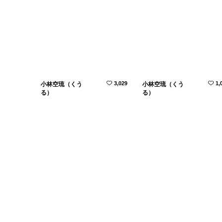
3,029
1,
小林空琉（くう
小林空琉（くう
る）
る）
279
小林空琉（くう
小林空琉（くう