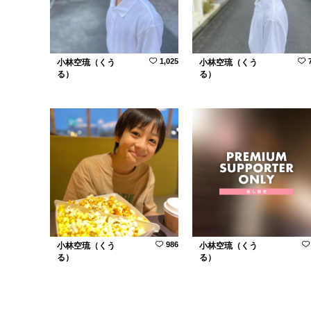
1,025
小林空琉（くう
小林空琉（くう
る）
る）
986
小林空琉（くう
小林空琉（くう
る）
る）