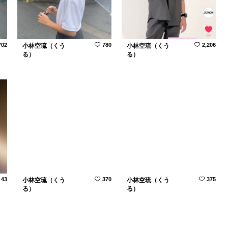
702
780
2,206
小林空琉（くう
小林空琉（くう
る）
る）
43
370
375
小林空琉（くう
小林空琉（くう
る）
る）