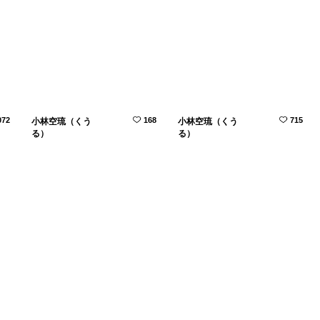
072
168
715
小林空琉（くう
小林空琉（くう
る）
る）
570
190
140
小林空琉（くう
小林空琉（くう