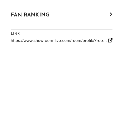
FAN RANKING
LINK
https://www.showroom-live.com/room/profile?room_id=544063