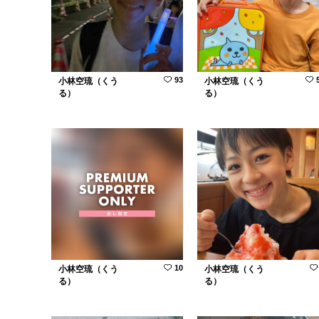
93
小林空琉（くう
小林空琉（くう
る）
る）
10
小林空琉（くう
小林空琉（くう
る）
る）