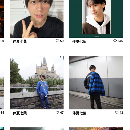
160
59
546
伴夏七葉
伴夏七葉
54
47
43
伴夏七葉
伴夏七葉