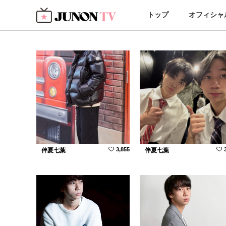
トップ
オフィシャ
3,855
伴夏七葉
伴夏七葉