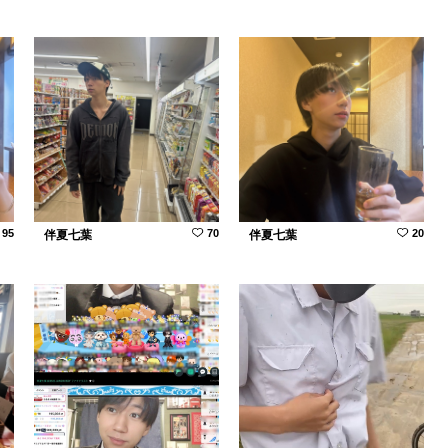
95
70
20
伴夏七葉
伴夏七葉