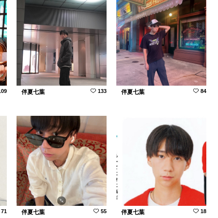
109
133
84
伴夏七葉
伴夏七葉
71
55
18
伴夏七葉
伴夏七葉