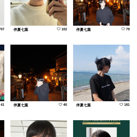
707
102
79
伴夏七葉
伴夏七葉
41
40
181
伴夏七葉
伴夏七葉