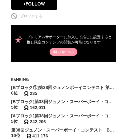
+FOLLOW
ブロックする
プレミアムサポーターに加入して推しに設定すると
推し限定コンテンツの閲覧が可能になります
詳しくはこちら
RANKING
[Bブロック①]第38回ジュノンボーイコンテスト 第2次審査BEST150確約イベント
6位
235
[Bブロック]第38回ジュノン・スーパーボーイ・コンテスト「BEST75決定戦」
5位
162,011
[Aブロック]第38回ジュノン・スーパーボーイ・コンテスト「BEST30決定戦」
5位
242,206
第38回ジュノン・スーパーボーイ・コンテスト「BEST20決定戦」
10位
411,176