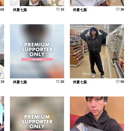
116
15
36
伴夏七葉
伴夏七葉
19
20
59
伴夏七葉
伴夏七葉