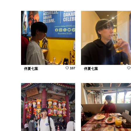
107
伴夏七葉
伴夏七葉