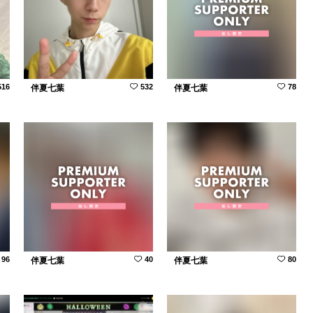
516
532
78
伴夏七葉
伴夏七葉
96
40
80
伴夏七葉
伴夏七葉