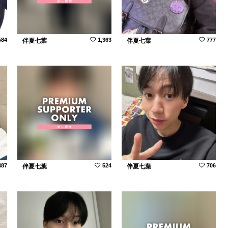
584
1,363
777
伴夏七葉
伴夏七葉
487
524
706
伴夏七葉
伴夏七葉