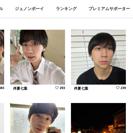
ル
ジュノンボーイ
ランキング
プレミアムサポーター
383
293
239
伴夏七葉
伴夏七葉