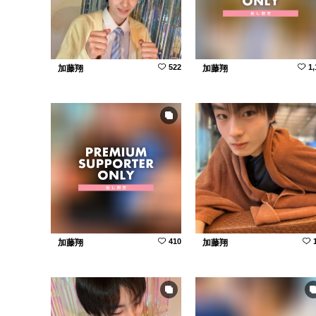
522
1,
加藤翔
加藤翔
410
加藤翔
加藤翔