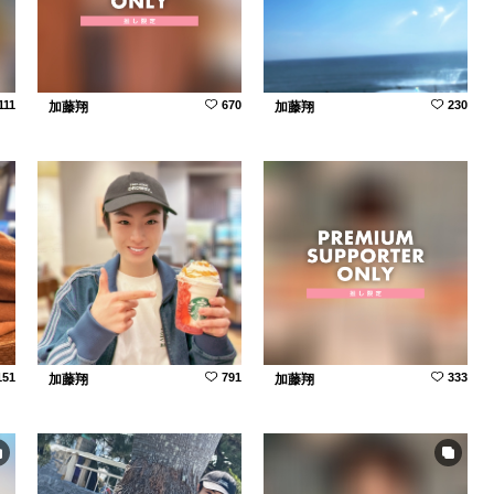
111
670
230
加藤翔
加藤翔
151
791
333
加藤翔
加藤翔