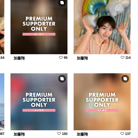
154
95
114
加藤翔
加藤翔
387
150
137
加藤翔
加藤翔