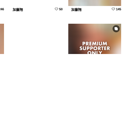
246
50
145
加藤翔
加藤翔
313
178
279
加藤翔
加藤翔