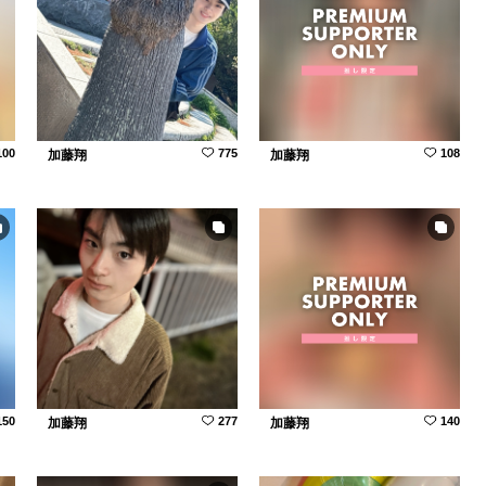
100
775
108
加藤翔
加藤翔
150
277
140
加藤翔
加藤翔