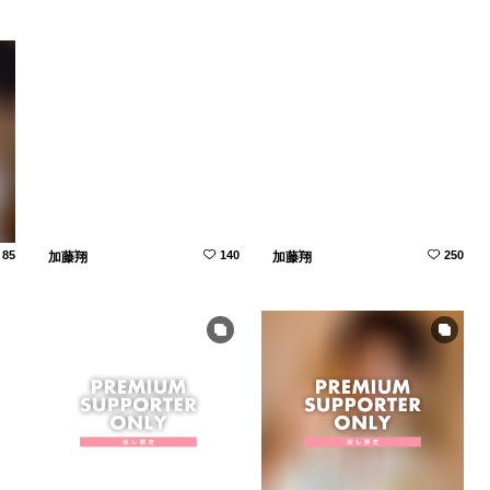
85
140
250
加藤翔
加藤翔