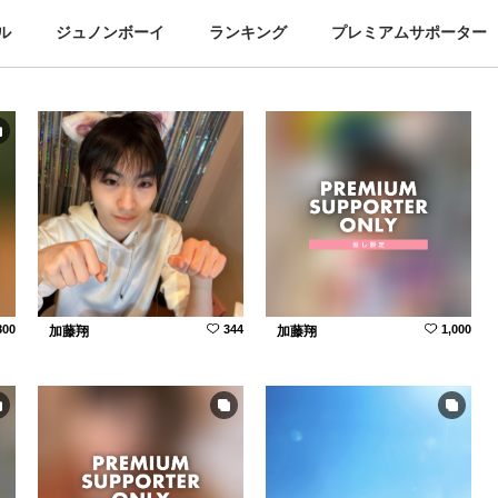
ル
ジュノンボーイ
ランキング
プレミアムサポーター
800
344
1,000
加藤翔
加藤翔