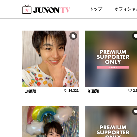
トップ
オフィシャ
16,321
2,
加藤翔
加藤翔