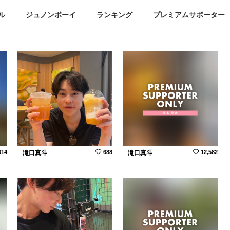
ル
ジュノンボーイ
ランキング
プレミアムサポーター
614
688
12,582
滝口真斗
滝口真斗