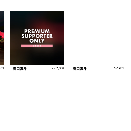
161
7,886
281
滝口真斗
滝口真斗