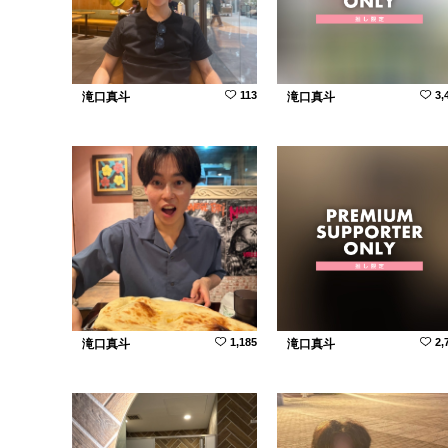
113
3,
滝口真斗
滝口真斗
1,185
2,
滝口真斗
滝口真斗