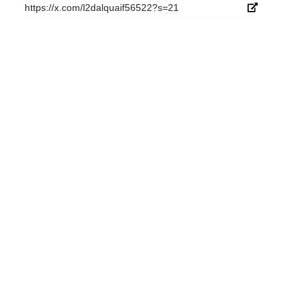
https://x.com/l2dalquaif56522?s=21