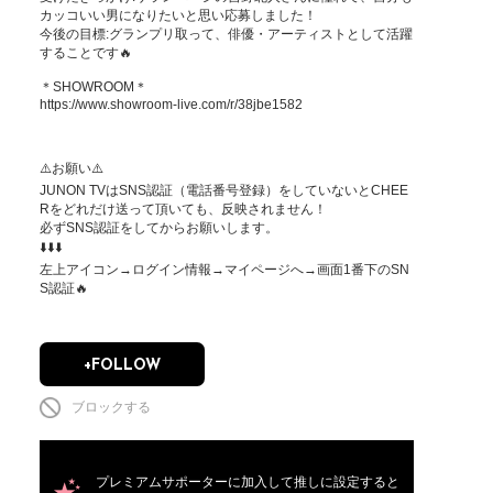
カッコいい男になりたいと思い応募しました！

今後の目標:グランプリ取って、俳優・アーティストとして活躍
することです🔥

＊SHOWROOM＊

https://www.showroom-live.com/r/38jbe1582

⚠️お願い⚠️

JUNON TVはSNS認証（電話番号登録）をしていないとCHEE
Rをどれだけ送って頂いても、反映されません！

必ずSNS認証をしてからお願いします。

⬇️⬇️⬇️

左上アイコン→ログイン情報→マイページへ→画面1番下のSN
S認証🔥
+FOLLOW
ブロックする
プレミアムサポーターに加入して推しに設定すると