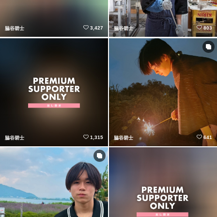
3,427
803
脇谷碧士
脇谷碧士
1,315
641
脇谷碧士
脇谷碧士