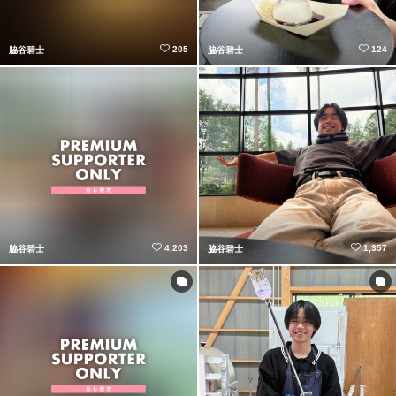
205
124
脇谷碧士
脇谷碧士
4,203
1,357
脇谷碧士
脇谷碧士