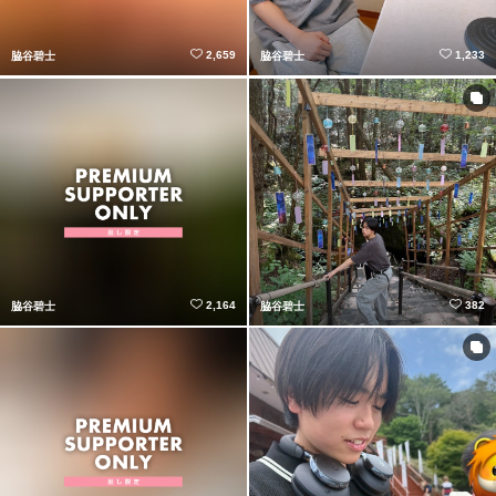
2,659
1,233
脇谷碧士
脇谷碧士
2,164
382
脇谷碧士
脇谷碧士