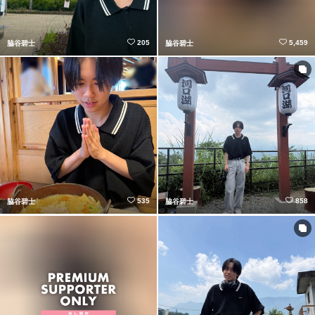
205
5,459
脇谷碧士
脇谷碧士
535
858
脇谷碧士
脇谷碧士