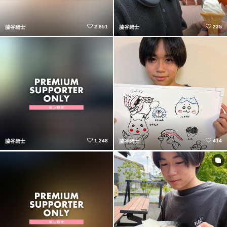
2,951
235
脇谷碧士
脇谷碧士
1,248
414
脇谷碧士
脇谷碧士