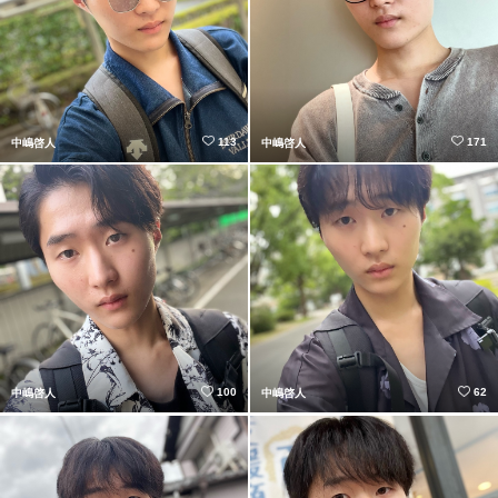
113
171
中嶋啓人
中嶋啓人
100
62
中嶋啓人
中嶋啓人