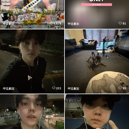
1,078
81
中辻創太
中辻創太
221
95
中辻創太
中辻創太