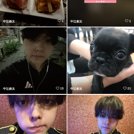
1
1
中辻創太
中辻創太
15
21
中辻創太
中辻創太