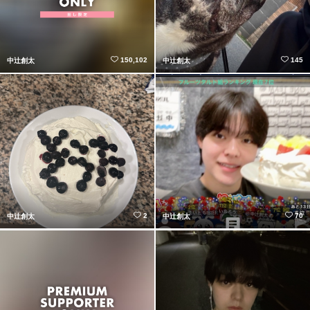
150,102
145
中辻創太
中辻創太
2
70
中辻創太
中辻創太