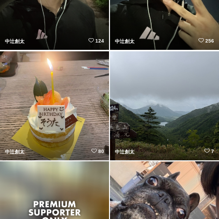
124
256
中辻創太
中辻創太
80
7
中辻創太
中辻創太