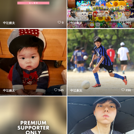
0
1,000
中辻創太
中辻創太
545
296
中辻創太
中辻創太