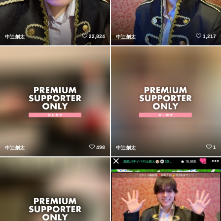
22,824
1,217
中辻創太
中辻創太
498
1
中辻創太
中辻創太