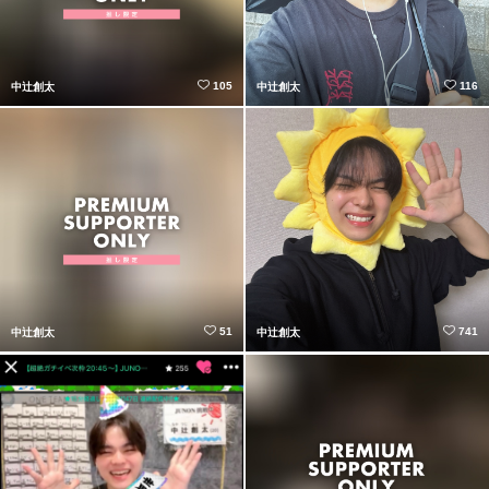
105
116
中辻創太
中辻創太
51
741
中辻創太
中辻創太