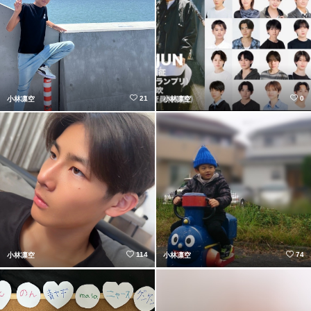
21
0
小林凛空
小林凛空
114
74
小林凛空
小林凛空