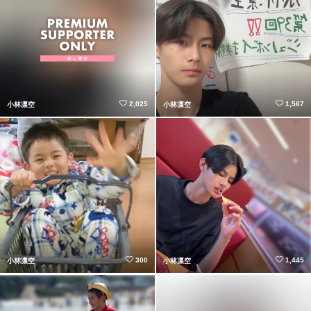
2,025
1,567
小林凛空
小林凛空
300
1,445
小林凛空
小林凛空