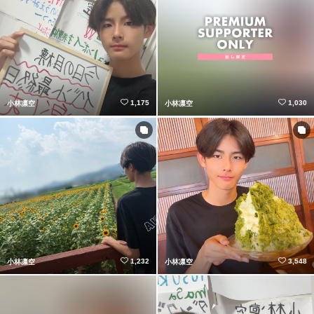
1,175
1,030
小林凛空
小林凛空
1,232
3,548
小林凛空
小林凛空