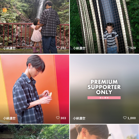
392
529
小林凛空
小林凛空
303
1,000
小林凛空
小林凛空