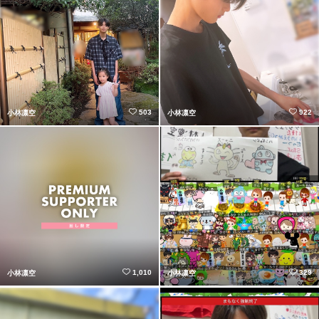
503
922
小林凛空
小林凛空
1,010
329
小林凛空
小林凛空