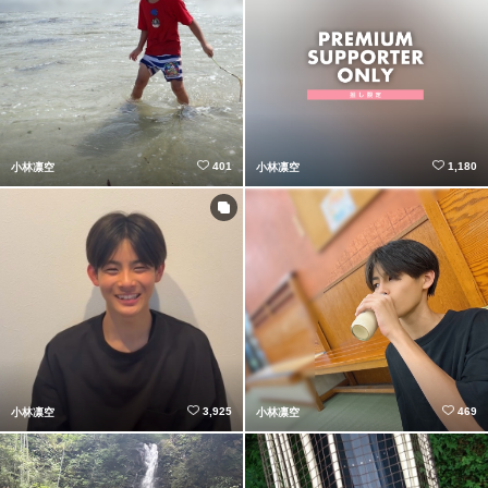
401
1,180
小林凛空
小林凛空
3,925
469
小林凛空
小林凛空