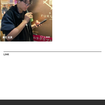
1,000
廣石 拓真
LINK