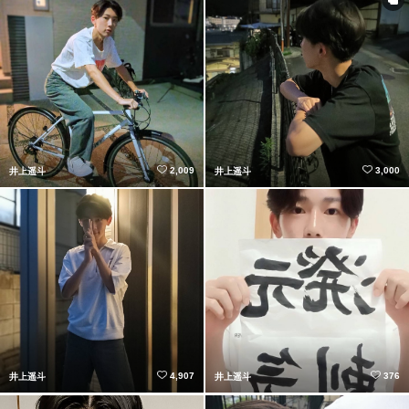
2,009
3,000
井上遥斗
井上遥斗
4,907
376
井上遥斗
井上遥斗