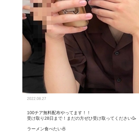
2022.08.27
100チア無料配布やってます！！

受け取り28日まで！まだの方ぜひ受け取ってください🥳

ラーメン食べたい🍜