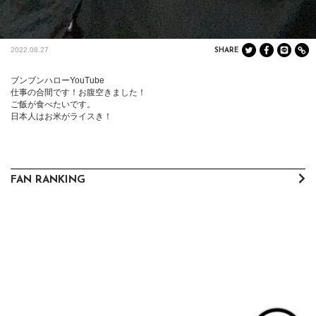
2022.08.27
SHARE
ブンブンハローYouTube

仕事の合間です！お腹空きました！

ご飯が食べたいです。

日本人はお米がライスき！
FAN RANKING