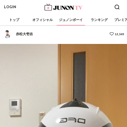
LOGIN
トップ
オフィシャル
ジュノンボーイ
ランキング
プレミ
赤松大壱吉
12,345