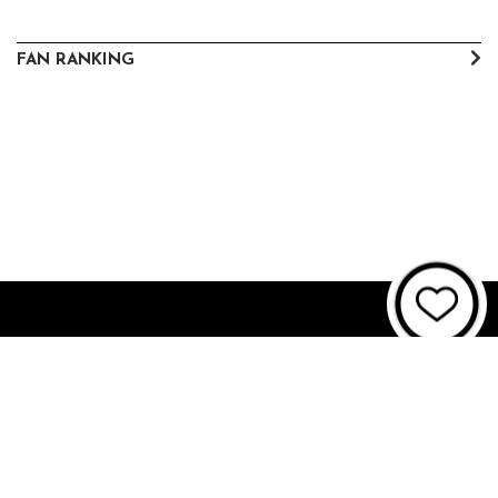
FAN RANKING
About JUNON TV
お問い合わせ
FAQ
利用規約
個人情報保護方針
個人情報の取扱いについて
資金決済法に基づく表記
特商法に基づく表記