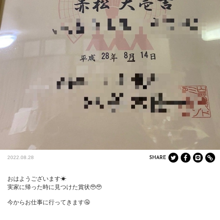
2022.08.28
SHARE
おはようございます☀

実家に帰った時に見つけた賞状🥹🥹

今からお仕事に行ってきます🤤