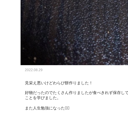
2022.08.29
見栄え悪いけどわらび餅作りました！

好物だったのでたくさん作りましたが食べきれず保存し
ことを学びました。

また人生勉強になった🙆‍♂️