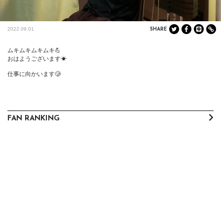
2022.09.01
SHARE
ムキムキムキムキ💪

おはようございます☀

仕事に向かいます🥲
FAN RANKING