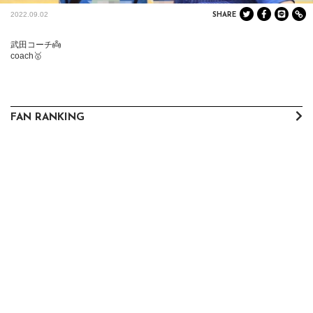
2022.09.02
SHARE
武田コーチ👼

coach🥇
FAN RANKING