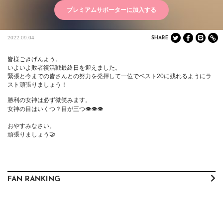
プレミアムサポーターに加入する
2022.09.04
SHARE
皆様ごきげんよう。

いよいよ敗者復活戦最終日を迎えました。

緊張と今までの皆さんとの努力を発揮して一位でベスト20に残れるようにラ
スト頑張りましょう！

勝利の女神は必ず微笑みます。

女神の目はいくつ？目が三つ👁👁👁

おやすみなさい。

頑張りましょう🤝
FAN RANKING