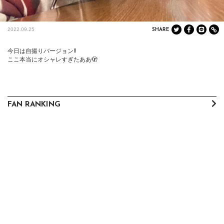
2022.09.25
SHARE
今日は自撮りバージョン‼️

ここ本当にオシャレすぎたああ🫣
FAN RANKING