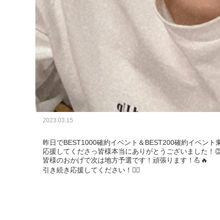
2023.03.15
昨日でBEST1000確約イベント＆BEST200確約イベ
応援してくださっ皆様本当にありがとうございました！👏
皆様のおかげで次は地方予選です！頑張ります！💪🔥

引き続き応援してください！🙇‍♂️