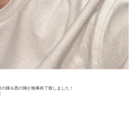
ント東の陣＆西の陣が無事終了致しました！


