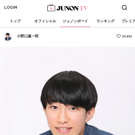
LOGIN
トップ
オフィシャル
ジュノンボーイ
ランキング
プレミ
小野口嘉一郎
33,652