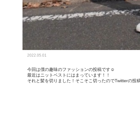
2022.05.01
今回は僕の趣味のファッションの投稿です☺️

最近はニットベストにはまっています！！

それと髪を切りました！そこそこ切ったのでTwitterの