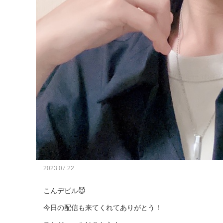
2023.07.22
こんデビル😈

今日の配信も来てくれてありがとう！
