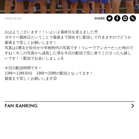
2024.06.02
SHARE
おはようございます！！いよいよ最終日を迎えました🥹

ガチイベ最終日ということで最後まで諦めずに配信して行きますのでどうか
最後まで宜しくお願いします！

写真は1番左が自分が小学校時代の写真です！リレーでアンカーだった時ので
すね！今この写真から成長した僕を今日の配信で見に来てくださったら嬉し
いです！！配信でお会いしましょ💪

今日の配信時間です！

13時〜13時30分    18時〜20時の配信となってます！

最後まで宜しくお願いします😊
FAN RANKING